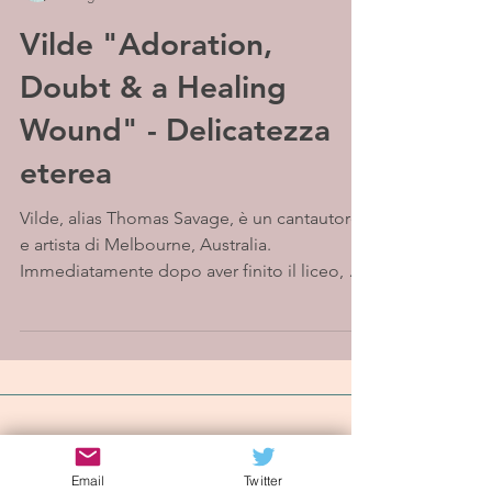
Vilde "Adoration,
Doubt & a Healing
Wound" - Delicatezza
eterea
Vilde, alias Thomas Savage, è un cantautore
e artista di Melbourne, Australia.
Immediatamente dopo aver finito il liceo, ha
co-formato un...
Iscriviti alla mailing list
Email
Twitter