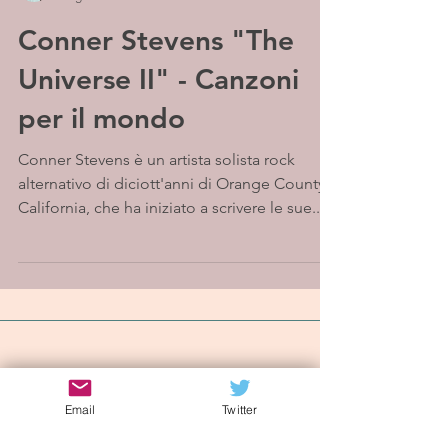
Conner Stevens "The
Universe II" - Canzoni
per il mondo
Conner Stevens è un artista solista rock
alternativo di diciott'anni di Orange County,
California, che ha iniziato a scrivere le sue...
Iscriviti alla mailing list
Email
Twitter