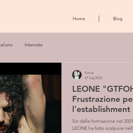
Home
Blog
taliano
Interviste
Sonia
27 lug 2023
LEONE "GTFOH
Frustrazione pe
l'establishment
Sin dalla formazione nel 2021
LEONE ha fatto scalpore nell