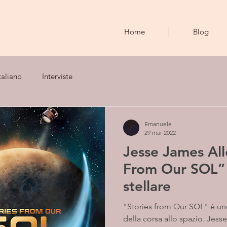
Home
Blog
taliano
Interviste
Emanuele
29 mar 2022
Jesse James All
From Our SOL” 
stellare
"Stories from Our SOL" è uno
della corsa allo spazio. Jess