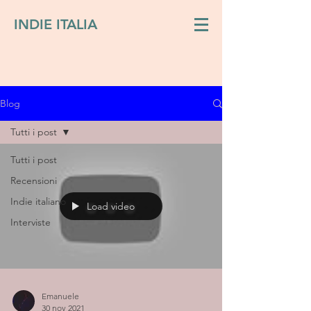
INDIE ITALIA
Blog
Tutti i post
Tutti i post
Recensioni
Indie italiano
Load video
Interviste
Emanuele
30 nov 2021