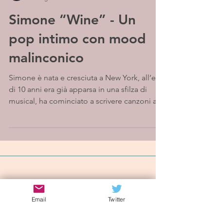
Simone “Wine” - Un
pop intimo con mood
malinconico
Simone è nata e cresciuta a New York, all’età
di 10 anni era già apparsa in una sfilza di
musical, ha cominciato a scrivere canzoni ai...
Iscriviti alla mailing list
Email
Twitter