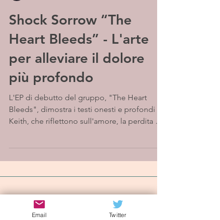
Shock Sorrow “The
Heart Bleeds” - L'arte
per alleviare il dolore
più profondo
L'EP di debutto del gruppo, "The Heart
Bleeds", dimostra i testi onesti e profondi di
Keith, che riflettono sull'amore, la perdita e
il...
Iscriviti alla mailing list
Email
Twitter