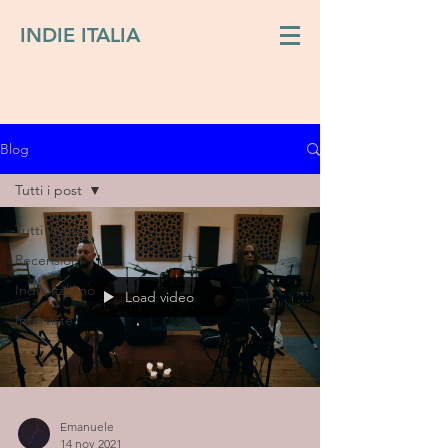
INDIE ITALIA
Blog
Tutti i post
Tutti i post
Recensioni
Indie italiano
Load video
Interviste
Emanuele
14 nov 2021