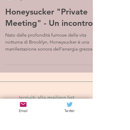
Honeysucker "Private
Meeting" - Un incontro
Nato dalle profondità fumose della vita
notturna di Brooklyn, Honeysucker è una
manifestazione sonora dell'energia grezza
che pulsa nella...
Iscriviti alla mailing list
Email
Twitter
Iscriviti Ora