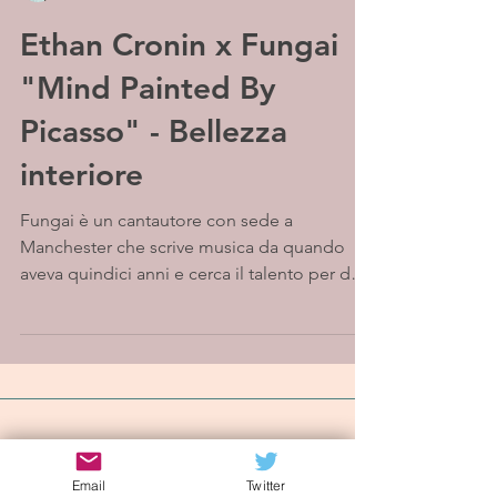
Ethan Cronin x Fungai
"Mind Painted By
Picasso" - Bellezza
interiore
Fungai è un cantautore con sede a
Manchester che scrive musica da quando
aveva quindici anni e cerca il talento per dar
vita alle sue...
Iscriviti alla mailing list
Email
Twitter