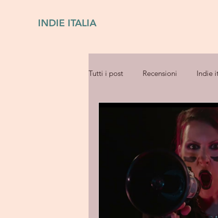
INDIE ITALIA
Tutti i post
Recensioni
Indie i