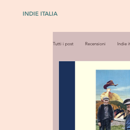
INDIE ITALIA
Tutti i post
Recensioni
Indie i