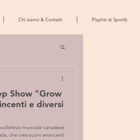
Chi siamo & Contatti
Playlist di Spotify
eep Show "Grow
ncenti e diversi
collettivo musicale canadese
ada, che crea suoni avvincenti