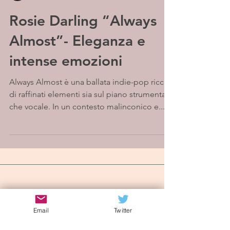
Rosie Darling “Always
Almost”- Eleganza e
intense emozioni
Always Almost è una ballata indie-pop ricca
di raffinati elementi sia sul piano strumentale
che vocale. In un contesto malinconico e...
Iscriviti alla mailing list
Email
Twitter