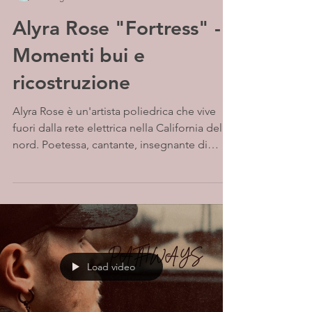
Alyra Rose "Fortress" -
Momenti bui e
ricostruzione
Alyra Rose è un'artista poliedrica che vive
fuori dalla rete elettrica nella California del
nord. Poetessa, cantante, insegnante di
yoga...
Load video