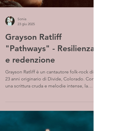
Sonia
23 giu 2025
Grayson Ratliff
"Pathways" - Resilienza
e redenzione
Grayson Ratliff è un cantautore folk-rock di
23 anni originario di Divide, Colorado. Con
una scrittura cruda e melodie intense, la
sua...