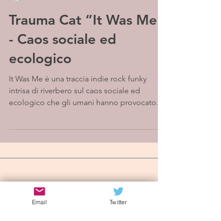
Trauma Cat “It Was Me”
- Caos sociale ed
ecologico
It Was Me è una traccia indie rock funky
intrisa di riverbero sul caos sociale ed
ecologico che gli umani hanno provocato
nel mondo, il...
Iscriviti alla mailing list
Email
Twitter