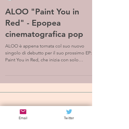
ALOO "Paint You in
Red" - Epopea
cinematografica pop
ALOO è appena tornata col suo nuovo
singolo di debutto per il suo prossimo EP:
Paint You in Red, che inizia con solo
l’espressiva e...
Iscriviti alla mailing list
Email
Twitter