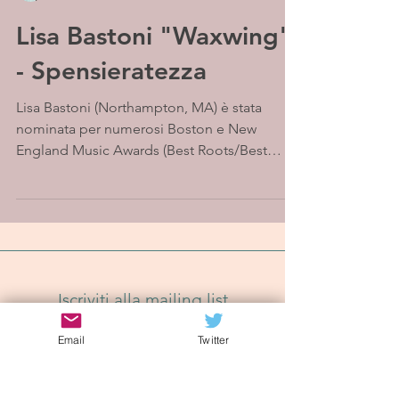
Lisa Bastoni "Waxwing"
- Spensieratezza
Lisa Bastoni (Northampton, MA) è stata
nominata per numerosi Boston e New
England Music Awards (Best Roots/Best
Folk) ed è vincitrice del...
Iscriviti alla mailing list
Email
Twitter
Iscriviti Ora