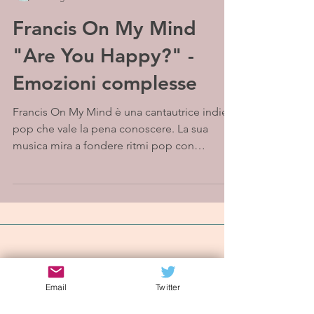
Francis On My Mind
"Are You Happy?" -
Emozioni complesse
Francis On My Mind è una cantautrice indie-
pop che vale la pena conoscere. La sua
musica mira a fondere ritmi pop con
influenze anni '80...
Iscriviti alla mailing list
Email
Twitter