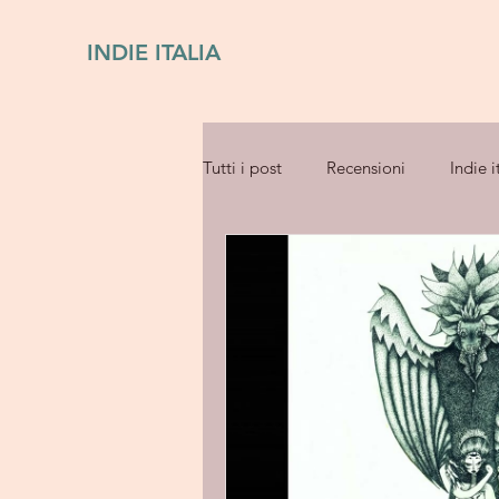
INDIE ITALIA
Tutti i post
Recensioni
Indie i