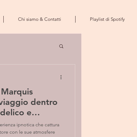
Chi siamo & Contatti
Playlist di Spotify
"Marquis
 viaggio dentro
edelico e
erienza ipnotica che cattura
tore con le sue atmosfere