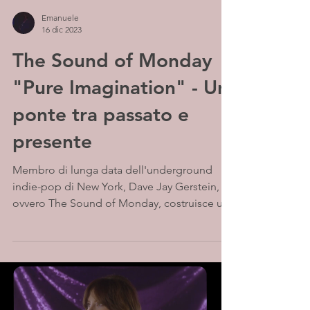
Emanuele
16 dic 2023
The Sound of Monday
"Pure Imagination" - Un
ponte tra passato e
presente
Membro di lunga data dell'underground
indie-pop di New York, Dave Jay Gerstein,
ovvero The Sound of Monday, costruisce un
ponte tra...