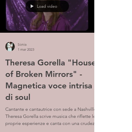
Load video
Sonia
1 mar 2023
Theresa Gorella "House
of Broken Mirrors" -
Magnetica voce intrisa
di soul
Cantante e cantautrice con sede a Nashville,
Theresa Gorella scrive musica che riflette le
proprie esperienze e canta con una crudezza
e...