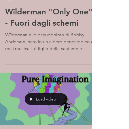
Wïlderman "Only One"
- Fuori dagli schemi
Wïlderman è lo pseudonimo di Bobby
Anderson, nato in un albero genealogico di
reali musicali, è figlio della cantante e
compositrice...
Load video