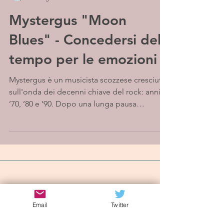
Mystergus "Moon
Blues" - Concedersi del
tempo per le emozioni
Mystergus è un musicista scozzese cresciuto
sull'onda dei decenni chiave del rock: anni
’70, ’80 e ’90. Dopo una lunga pausa
dedicata...
Iscriviti alla mailing list
Email
Twitter