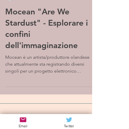
Mocean "Are We
Stardust" - Esplorare i
confini
dell'immaginazione
Mocean è un artista/produttore olandese
che attualmente sta registrando diversi
singoli per un progetto elettronico
alternativo. Il...
Iscriviti alla mailing list
Email
Twitter