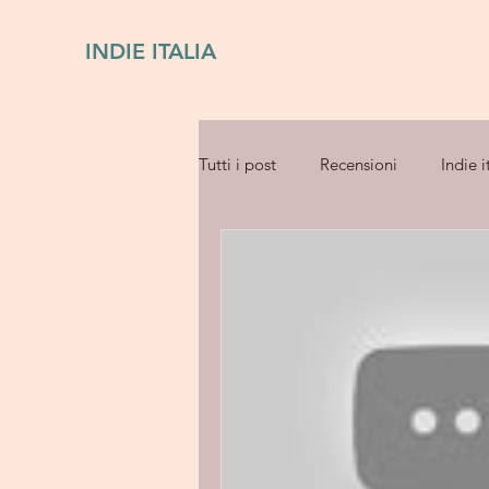
INDIE ITALIA
Tutti i post
Recensioni
Indie i