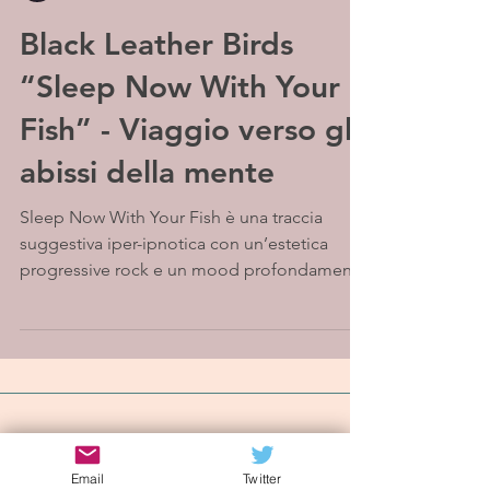
Black Leather Birds
“Sleep Now With Your
Fish” - Viaggio verso gli
abissi della mente
Sleep Now With Your Fish è una traccia
suggestiva iper-ipnotica con un’estetica
progressive rock e un mood profondamente
cupo Il progetto...
Iscriviti alla mailing list
Email
Twitter