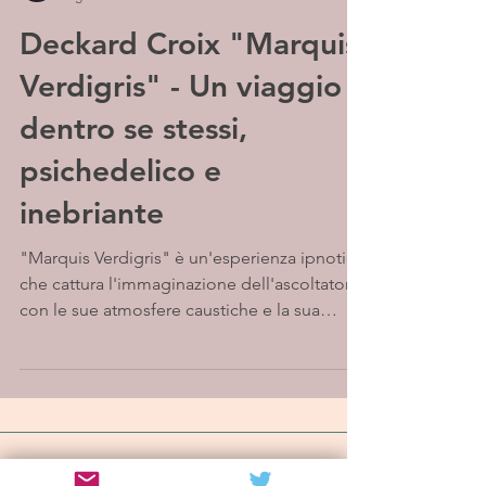
Deckard Croix "Marquis
Verdigris" - Un viaggio
dentro se stessi,
psichedelico e
inebriante
"Marquis Verdigris" è un'esperienza ipnotica
che cattura l'immaginazione dell'ascoltatore
con le sue atmosfere caustiche e la sua
musica...