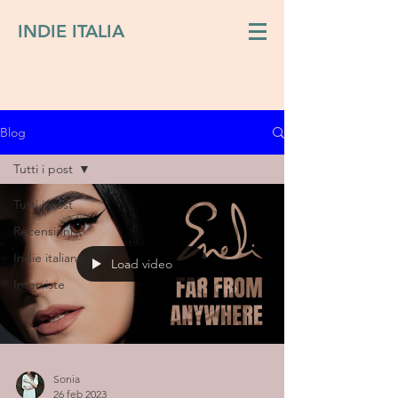
INDIE ITALIA
Blog
Tutti i post
Tutti i post
Recensioni
Indie italiano
Load video
Interviste
Sonia
26 feb 2023