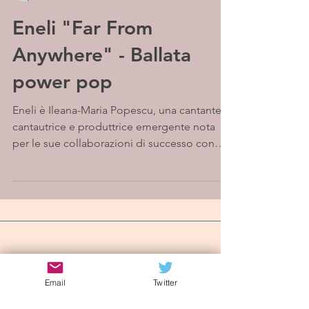
Eneli "Far From
Anywhere" - Ballata
power pop
Eneli è Ileana-Maria Popescu, una cantante,
cantautrice e produttrice emergente nota
per le sue collaborazioni di successo con
vari...
Iscriviti alla mailing list
Email
Twitter