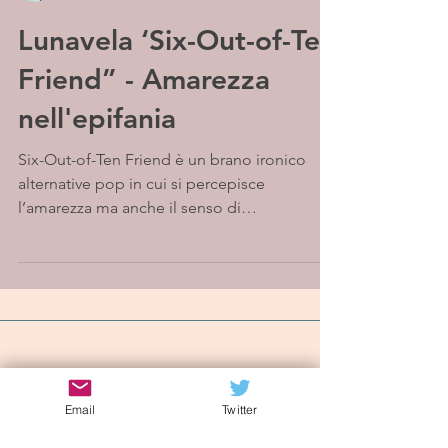
Lunavela ‘Six-Out-of-Ten
Friend” - Amarezza
nell'epifania
Six-Out-of-Ten Friend è un brano ironico
alternative pop in cui si percepisce
l’amarezza ma anche il senso di
sollevamento per aver...
Iscriviti alla mailing list
Email
Twitter