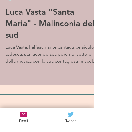
Luca Vasta "Santa
Maria" - Malinconia del
sud
Luca Vasta, l'affascinante cantautrice siculo-
tedesca, sta facendo scalpore nel settore
della musica con la sua contagiosa miscela
di...
Iscriviti alla mailing list
Email
Twitter