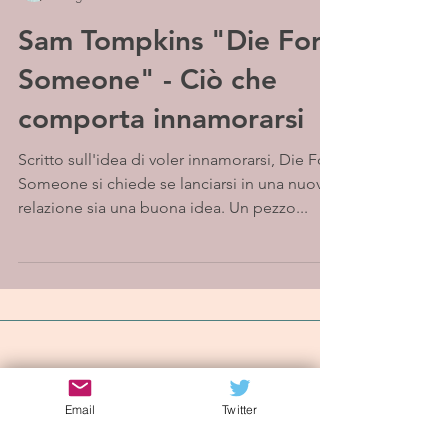
Sam Tompkins "Die For
Someone" - Ciò che
comporta innamorarsi
Scritto sull'idea di voler innamorarsi, Die For
Someone si chiede se lanciarsi in una nuova
relazione sia una buona idea. Un pezzo...
Iscriviti alla mailing list
Email
Twitter