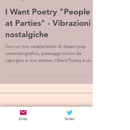
I Want Poetry "People
at Parties" - Vibrazioni
nostalgiche
Con un mix caratteristico di dream pop
cinematografico, paesaggi sonori da
capogiro e voci eteree, I Want Poetry è una
forza da non...
Iscriviti alla mailing list
Email
Twitter