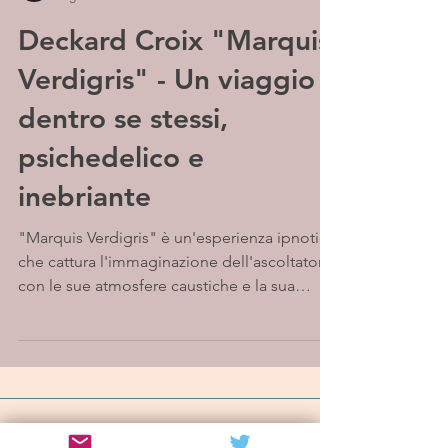
Deckard Croix "Marquis
Verdigris" - Un viaggio
dentro se stessi,
psichedelico e
inebriante
"Marquis Verdigris" è un'esperienza ipnotica
che cattura l'immaginazione dell'ascoltatore
con le sue atmosfere caustiche e la sua
musica...