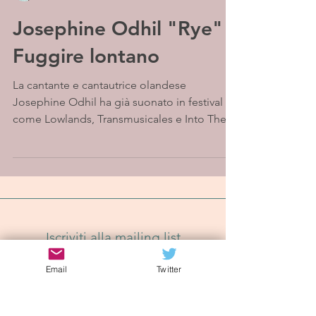
Josephine Odhil "Rye" -
Fuggire lontano
La cantante e cantautrice olandese
Josephine Odhil ha già suonato in festival
come Lowlands, Transmusicales e Into The
Great Wide Open...
Iscriviti alla mailing list
Email
Twitter
Iscriviti Ora