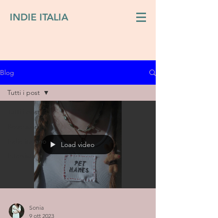
INDIE ITALIA
Blog
Tutti i post
Tutti i post
Recensioni
Indie italiano
Load video
Interviste
Sonia
9 ott 2023