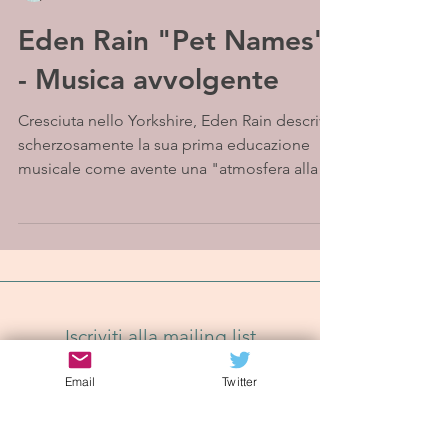
Eden Rain "Pet Names"
- Musica avvolgente
Cresciuta nello Yorkshire, Eden Rain descrive
scherzosamente la sua prima educazione
musicale come avente una "atmosfera alla
Von Trapp",...
Iscriviti alla mailing list
Email
Twitter
Iscriviti Ora