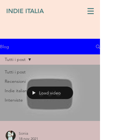
INDIE ITALIA
Blog
Tutti i post
Tutti i post
Recensioni
Indie italiano
Load video
Interviste
Sonia
18 nov 2021