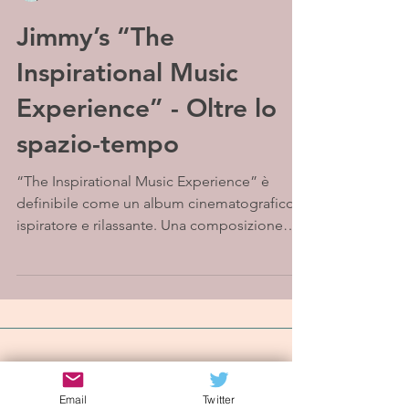
Jimmy’s “The
Inspirational Music
Experience” - Oltre lo
spazio-tempo
“The Inspirational Music Experience” è
definibile come un album cinematografico,
ispiratore e rilassante. Una composizione
dotata di...
Iscriviti alla mailing list
Email
Twitter