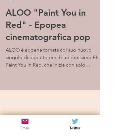
ALOO "Paint You in
Red" - Epopea
cinematografica pop
ALOO è appena tornata col suo nuovo
singolo di debutto per il suo prossimo EP:
Paint You in Red, che inizia con solo
l’espressiva e...
Iscriviti alla mailing list
Email
Twitter