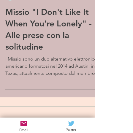
Missio "I Don't Like It
When You're Lonely" -
Alle prese con la
solitudine
I Missio sono un duo alternativo elettronico
americano formatosi nel 2014 ad Austin, in
Texas, attualmente composto dal membro
fondatore...
Iscriviti alla mailing list
Email
Twitter