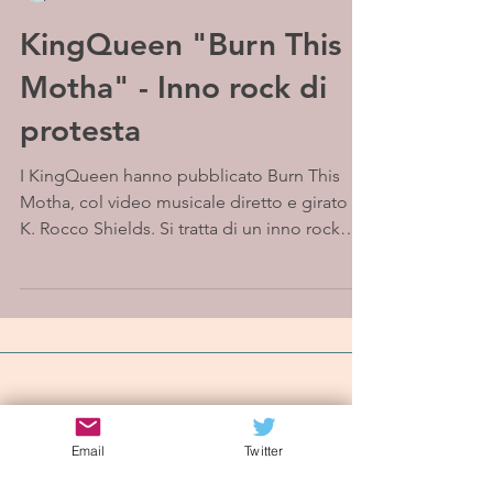
KingQueen "Burn This
Motha" - Inno rock di
protesta
I KingQueen hanno pubblicato Burn This
Motha, col video musicale diretto e girato da
K. Rocco Shields. Si tratta di un inno rock
energico...
Iscriviti alla mailing list
Email
Twitter