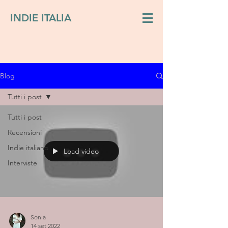
INDIE ITALIA
Blog
Tutti i post
Tutti i post
Recensioni
Indie italiano
Load video
Interviste
Sonia
14 set 2022