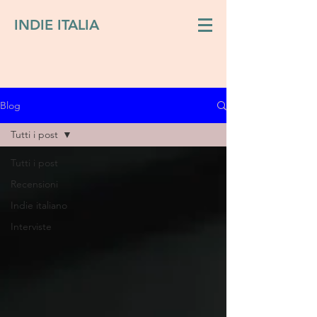
INDIE ITALIA
Blog
Tutti i post
Tutti i post
Recensioni
Indie italiano
Interviste