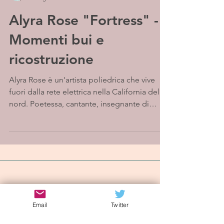
Alyra Rose "Fortress" -
Momenti bui e
ricostruzione
Alyra Rose è un'artista poliedrica che vive
fuori dalla rete elettrica nella California del
nord. Poetessa, cantante, insegnante di
yoga...
Iscriviti alla mailing list
Email
Twitter