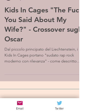
Kids In Cages "The Fuck
You Said About My
Wife?" - Crossover sugli
Oscar
Dal piccolo principato del Liechtenstein, i
Kids In Cages portano "sudato rap rock
moderno con rilevanza" - come descritto
dalla stampa -...
Iscriviti alla mailing list
Email
Twitter