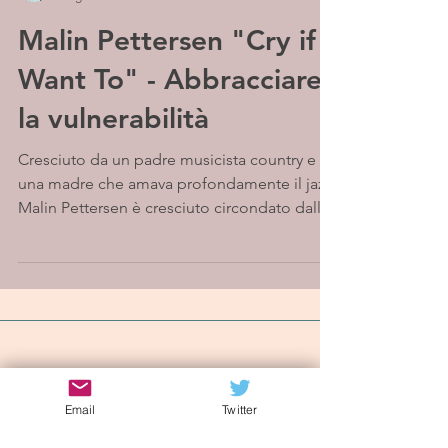
Malin Pettersen "Cry if I
Want To" - Abbracciare
la vulnerabilità
Cresciuto da un padre musicista country e
una madre che amava profondamente il jazz,
Malin Pettersen è cresciuto circondato dalla
musica....
Iscriviti alla mailing list
Email
Twitter