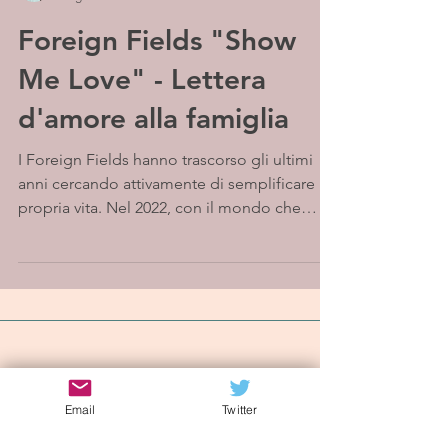
Foreign Fields "Show
Me Love" - Lettera
d'amore alla famiglia
I Foreign Fields hanno trascorso gli ultimi
anni cercando attivamente di semplificare la
propria vita. Nel 2022, con il mondo che
cambia...
Iscriviti alla mailing list
Email
Twitter