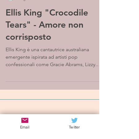
Ellis King "Crocodile
Tears" - Amore non
corrisposto
Ellis King è una cantautrice australiana
emergente ispirata ad artisti pop
confessionali come Gracie Abrams, Lizzy
McAlpine e Maisie...
Iscriviti alla mailing list
Email
Twitter