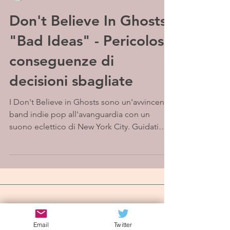
Don't Believe In Ghosts
"Bad Ideas" - Pericolose
conseguenze di
decisioni sbagliate
I Don't Believe in Ghosts sono un'avvincente
band indie pop all'avanguardia con un
suono eclettico di New York City. Guidati
dal...
Iscriviti alla mailing list
Email
Twitter