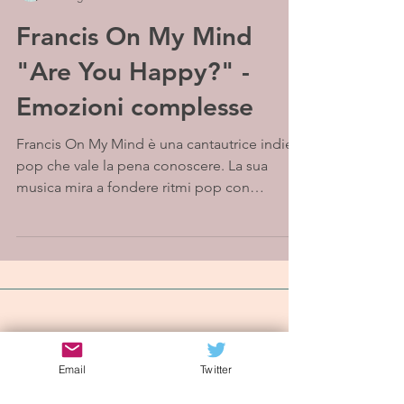
Francis On My Mind
"Are You Happy?" -
Emozioni complesse
Francis On My Mind è una cantautrice indie-
pop che vale la pena conoscere. La sua
musica mira a fondere ritmi pop con
influenze anni '80...
Iscriviti alla mailing list
Email
Twitter