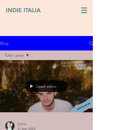
INDIE ITALIA
Blog
Tutti i post
Tutti i post
Recensioni
Indie italiano
Load video
Interviste
Sonia
31 ago 2023