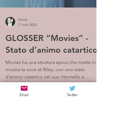
Sonia
17 nov 2022
GLOSSER “Movies” -
Stato d’animo catartico
Movies ha una struttura epica che mette in
mostra la voce di Riley, con uno stato
d'animo catartico nel suo ritornello a
cascata....
Email
Twitter
Iscriviti alla mailing list