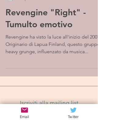
Revengine "Right" -
Tumulto emotivo
Revengine ha visto la luce all'inizio del 2007.
Originario di Lapua Finland, questo gruppo
heavy grunge, influenzato da musica...
Iscriviti alla mailing list
Email
Twitter
Iscriviti Ora