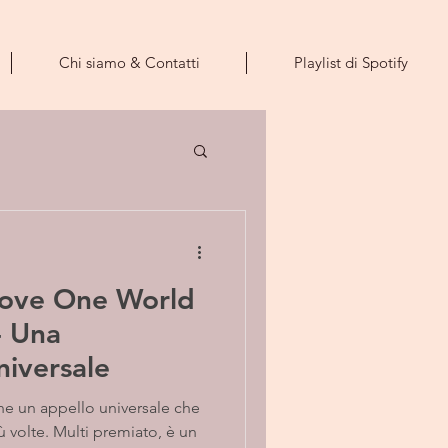
Chi siamo & Contatti
Playlist di Spotify
ove One World
- Una
niversale
e un appello universale che
ù volte. Multi premiato, è un