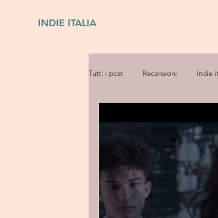
INDIE ITALIA
Tutti i post
Recensioni
Indie i