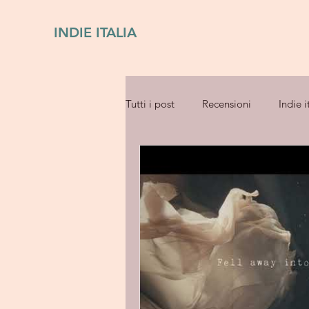
INDIE ITALIA
Tutti i post
Recensioni
Indie i