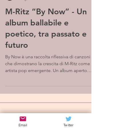
M-Ritz “By Now” - Un
album ballabile e
poetico, tra passato e
futuro
By Now è una raccolta riflessiva di canzoni
che dimostrano la crescita di M-Ritz come
artista pop emergente. Un album aperto
alla...
Iscriviti alla mailing list
Email
Twitter